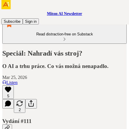
Miton AI Newsletter
Subscribe
Sign in
Read distraction-free on Substack
Speciál: Nahradí vás stroj?
O AI a trhu práce. Co vás možná nenapadlo.
Mar 25, 2026
Listen
5
2
Vydání #111