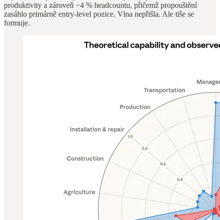
produktivity a zároveň −4 % headcountu, přičemž propouštění
zasáhlo primárně entry-level pozice. Vlna nepřišla. Ale tiše se
formuje.