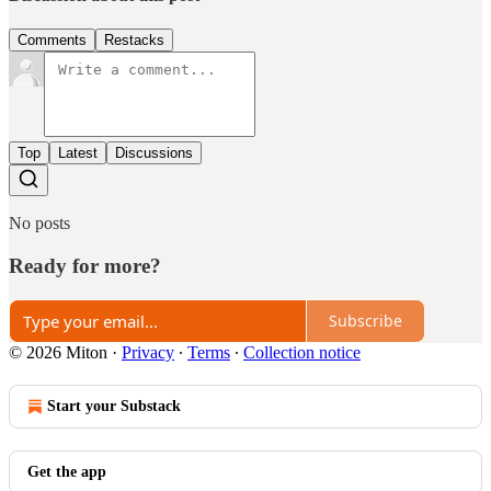
Comments
Restacks
Top
Latest
Discussions
No posts
Ready for more?
Subscribe
© 2026 Miton
·
Privacy
∙
Terms
∙
Collection notice
Start your Substack
Get the app