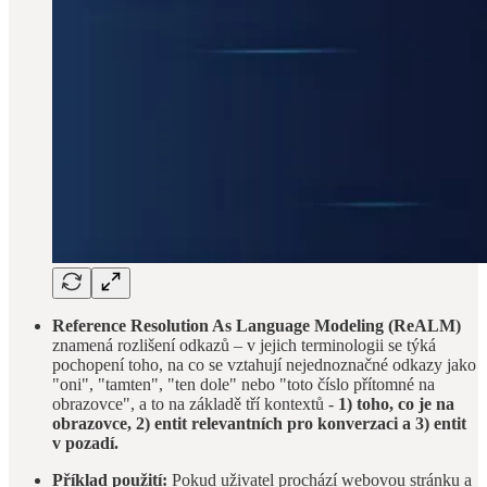
Reference Resolution As Language Modeling (ReALM)
znamená rozlišení odkazů – v jejich terminologii se týká
pochopení toho, na co se vztahují nejednoznačné odkazy jako
"oni", "tamten", "ten dole" nebo "toto číslo přítomné na
obrazovce", a to na základě tří kontextů -
1) toho, co je na
obrazovce, 2) entit relevantních pro konverzaci a 3) entit
v pozadí.
Příklad použití:
Pokud uživatel prochází webovou stránku a