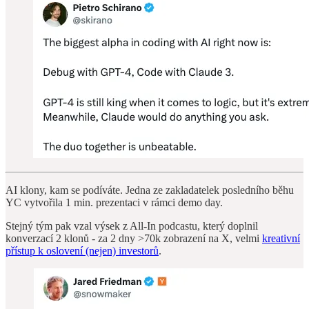
AI klony, kam se podíváte. Jedna ze zakladatelek posledního běhu
YC vytvořila 1 min. prezentaci v rámci demo day.
Stejný tým pak vzal výsek z All-In podcastu, který doplnil
konverzací 2 klonů - za 2 dny >70k zobrazení na X, velmi
kreativní
přístup k oslovení (nejen) investorů
.