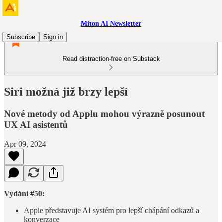
Miton AI Newsletter
Subscribe
Sign in
Read distraction-free on Substack
Siri možná již brzy lepší
Nové metody od Applu mohou výrazně posunout
UX AI asistentů
Apr 09, 2024
Vydání #50:
Apple představuje AI systém pro lepší chápání odkazů a
konverzace