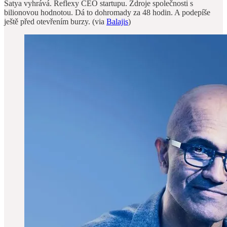
Satya vyhrává. Reflexy CEO startupu. Zdroje společnosti s
bilionovou hodnotou. Dá to dohromady za 48 hodin. A podepíše
ještě před otevřením burzy. (via
Balajis
)