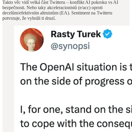
Takto věc vidí velká část Twitteru – konflikt AI pokroku vs AI
bezpečnosti. Nebo taky akceleracionistů (e/acc) oproti
decelům/efektivním altruistům (EA). Sentiment na Twitteru
potvrzuje, že vyhráli ti druzí.