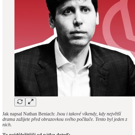
Jak napsal Nathan Beniach:
Jsou i takové víkendy, kdy největší
drama zažijete před obrazovkou svého počítače. Tento byl jeden z
nich.
To nejdůležitější od pátku doteď: