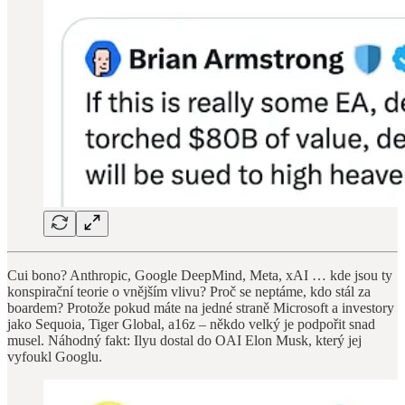
Cui bono? Anthropic, Google DeepMind, Meta, xAI … kde jsou ty
konspirační teorie o vnějším vlivu? Proč se neptáme, kdo stál za
boardem? Protože pokud máte na jedné straně Microsoft a investory
jako Sequoia, Tiger Global, a16z – někdo velký je podpořit snad
musel. Náhodný fakt: Ilyu dostal do OAI Elon Musk, který jej
vyfoukl Googlu.