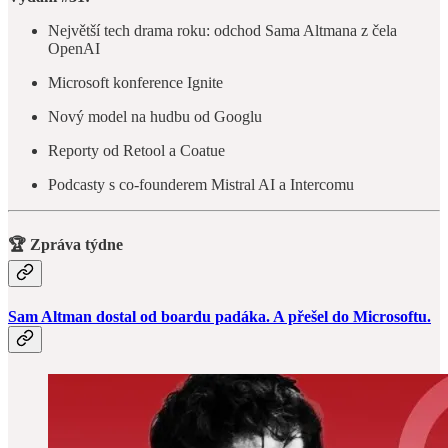
Největší tech drama roku: odchod Sama Altmana z čela
OpenAI
Microsoft konference Ignite
Nový model na hudbu od Googlu
Reporty od Retool a Coatue
Podcasty s co-founderem Mistral AI a Intercomu
🏆 Zpráva týdne
Sam Altman dostal od boardu padáka. A přešel do Microsoftu.