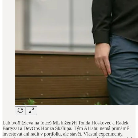
Lab tvoří (zleva na fotce) ML inženýři Tonda Hoskovec a Radek
Bartyzal a DevOps Honza Škařupa. Tým AI labu nemá primárně
investovat ani radit v portfoliu, ale stavět. Vlastní experimenty,