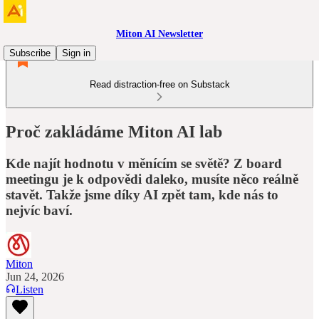
Miton AI Newsletter
Subscribe
Sign in
Read distraction-free on Substack
Proč zakládáme Miton AI lab
Kde najít hodnotu v měnícím se světě? Z board
meetingu je k odpovědi daleko, musíte něco reálně
stavět. Takže jsme díky AI zpět tam, kde nás to
nejvíc baví.
Miton
Jun 24, 2026
Listen