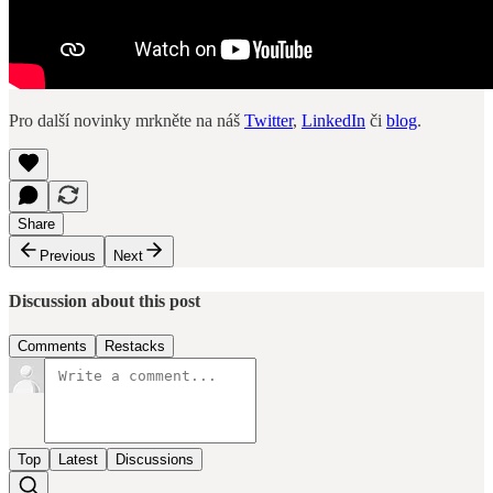
Pro další novinky mrkněte na náš
Twitter
,
LinkedIn
či
blog
.
Share
Previous
Next
Discussion about this post
Comments
Restacks
Top
Latest
Discussions