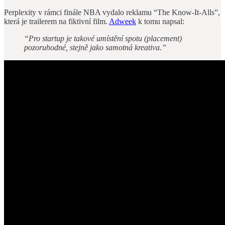
Perplexity v rámci finále NBA vydalo reklamu “The Know-It-Alls”,
která je trailerem na fiktivní film.
Adweek
k tomu napsal:
“Pro startup je takové umístění spotu (placement)
pozoruhodné, stejně jako samotná kreativa.”