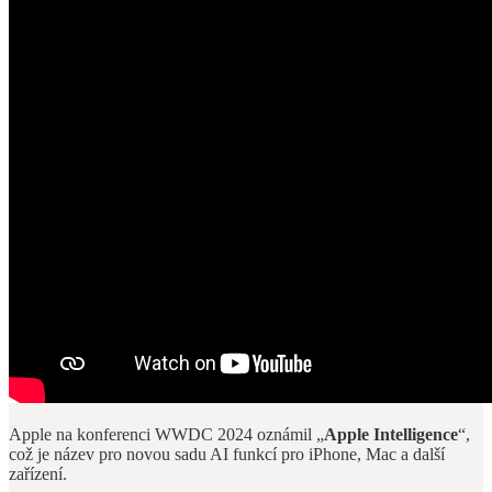
Apple na konferenci WWDC 2024 oznámil „
Apple Intelligence
“,
což je název pro novou sadu AI funkcí pro iPhone, Mac a další
zařízení.