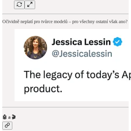
Očividně neplatí pro tvůrce modelů – pro všechny ostatní však ano?
🤖 a 🎬