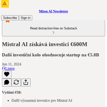
Miton AI Newsletter
Subscribe
Sign in
Read distraction-free on Substack
Mistral AI získává investici €600M
Další investiční kolo ohodnocuje startup na €5.8B
Jun 11, 2024
Listen
Vydání #58:
Další významná investice pro Mistral AI