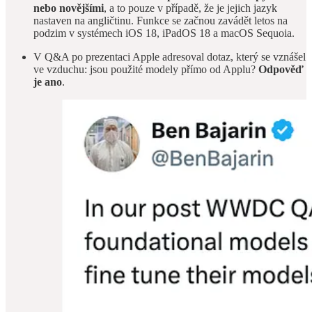
nebo novějšími
, a to pouze v případě, že je jejich jazyk
nastaven na angličtinu. Funkce se začnou zavádět letos na
podzim v systémech iOS 18, iPadOS 18 a macOS Sequoia.
V Q&A po prezentaci Apple adresoval dotaz, který se vznášel
ve vzduchu: jsou použité modely přímo od Applu?
Odpověď
je ano
.