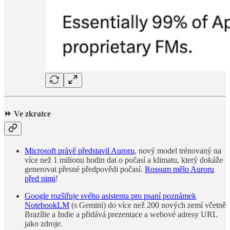
⏩ Ve zkratce
Microsoft právě představil Auroru
, nový model trénovaný na
více než 1 milionu hodin dat o počasí a klimatu, který dokáže
generovat přesné předpovědi počasí.
Rossum mělo Auroru
před nimi
!
Google rozšiřuje svého asistenta pro psaní poznámek
NotebookLM
(s Gemini) do více než 200 nových zemí včetně
Brazílie a Indie a přidává prezentace a webové adresy URL
jako zdroje.