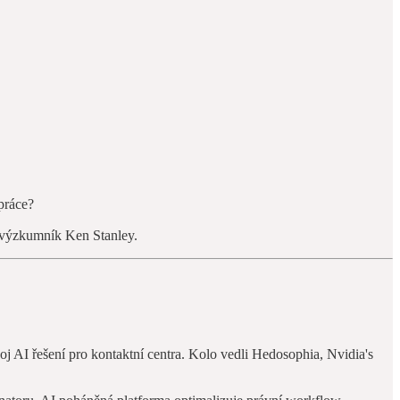
práce?
AI výzkumník Ken Stanley.
j AI řešení pro kontaktní centra. Kolo vedli Hedosophia, Nvidia's