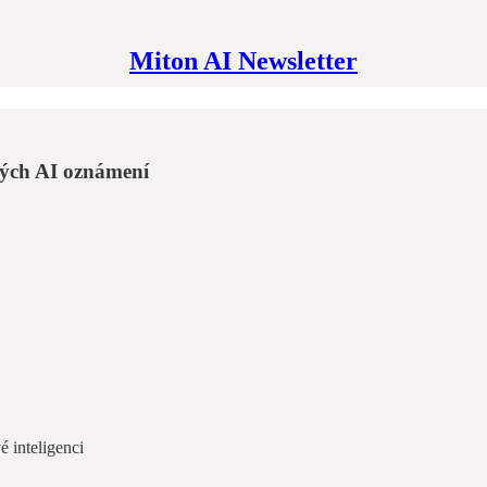
Miton AI Newsletter
kých AI oznámení
 inteligenci