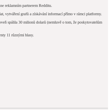
ane reklamním partnerem Redditu.
at, vytváření grafů a získávání informací přímo v rámci platformy.
oveň spálila 30 milionů dolarů (nemluvě o tom, že poskytovatelům
enty 11 různými hlasy.