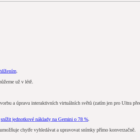
hlížením
.
můžeme už v létě.
 tvorbu a úpravu interaktivních virtuálních světů (zatím jen pro Ultra 
o
snížit jednotkové náklady na Gemini o 78 %
.
 umožňuje chytře vyhledávat a upravovat snímky přímo konverzačně.