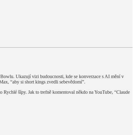
er Bowlu. Ukazují vizi budoucnosti, kde se konverzace s AI mění v
 Max, “aby si short kings zvedli sebevědomí”.
ako Rychlé šípy. Jak to trefně komentoval někdo na YouTube, “Claude