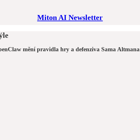
Miton AI Newsletter
ýle
OpenClaw mění pravidla hry a defenziva Sama Altmana