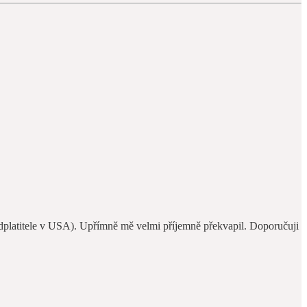
předplatitele v USA). Upřímně mě velmi příjemně překvapil. Doporučuji