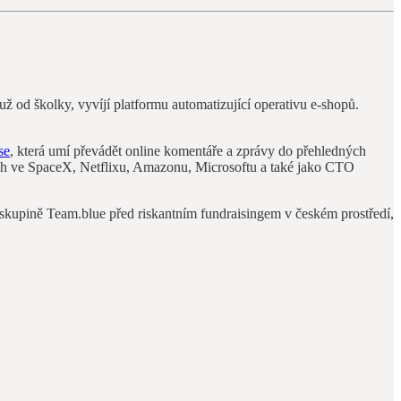
už od školky, vyvíjí platformu automatizující operativu e‑shopů.
se
, která umí převádět online komentáře a zprávy do přehledných
lích ve SpaceX, Netflixu, Amazonu, Microsoftu a také jako CTO
skupině Team.blue před riskantním fundraisingem v českém prostředí,