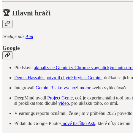
🏆
Hlavní hráči
briefuje nás
Aim
Google
Představil
aktualizace Gemini v Chrome s agentickým auto-pro
Demis Hassabis potvrdil chytré brýle s Gemini
, dočkat se jich 
Integrovali
Gemini 3 jako výchozí motor
svého vyhledávače.
DeepMind uvedl
Project Genie
, což je experimentální tool pro
si proklikat toto dlouhé
video
, pro ukázku toho, co umí.
V earnings reportu oznámili, že se jim v průběhu 2025 povedl
Přidali do Google Photos
nové tlačítko Ask
, které díky Gemini